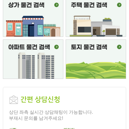
상담완료
안녕하세요 혹시 4개월 단기 계약이 가능할까요??
2026-08-06
상담완료
혹시 전세로 전환은 안되겠죠?
2026-08-05
상담완료
사람2명 반려동물 소형견 1마리 입주하고 싶어서 문의
2026-08-04
상담완료
안녕하세요. 8월 8일 토요일에 집을 볼수 있을까요?
2026-08-04
상담완료
혹시 방 이미 나갔을까요?
2026-08-04
상담완료
고양이 키울 수 있는 최대한 저렴한 방 있을까요?
2026-08-04
상담완료
보고싶어요 이거
2026-08-03
상담완료
보증금 300선에서 효자동 투룸 문의드립니다 8/4
2026-08-03
상담완료
사랑방보고 문의남깁니다
2026-08-02
상담완료
전주병원 근처인지랑 정확한 권리금 궁금합니다
2026-08-02
간편 상담신청
상담완료
상담요청
2026-08-02
상단 좌측 실시간 상담채팅이 가능합니다.
상담완료
500에 40만원대 알아보고 있습니다
2026-08-01
부재시 문의를 남겨주세요!
상담완료
현위치 주소좀 알려주세요
2026-08-01