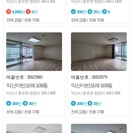
익산시 춘포면 쌍정리 160-1 901
익산시 춘포면 쌍정리 160-1 1420
4,000
만
0
만
300
만
35
만
5
전체
15평
/ 전용 15평
전체
15평
/ 전용 15평
매물번호 : B82980
매물번호 : B82979
익산더반포레 103동
익산더반포레 103동
익산시 춘포면 쌍정리 160-1 908
익산시 춘포면 쌍정리 160-1 909
300
만
30
만
200
만
35
만
전체
13평
/ 전용 13평
전체
13평
/ 전용 13평