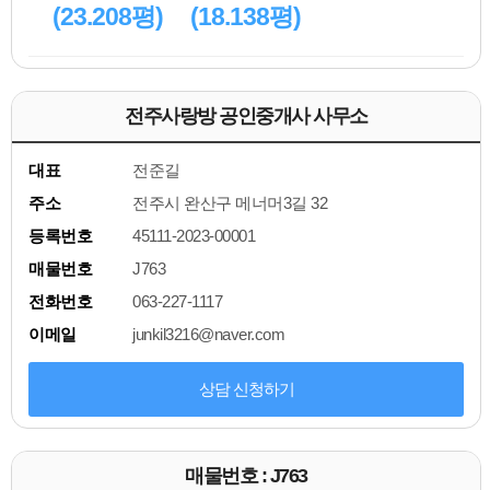
(23.208평)
(18.138평)
전주사랑방 공인중개사 사무소
대표
전준길
주소
전주시 완산구 메너머3길 32
등록번호
45111-2023-00001
매물번호
J763
전화번호
063-227-1117
이메일
junkil3216@naver.com
상담 신청하기
매물번호 : J763