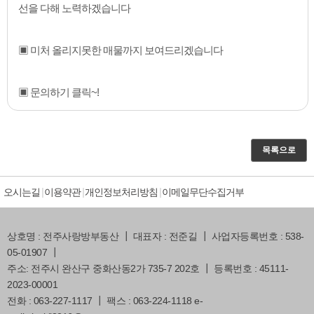
선을 다해 노력하겠습니다
▣ 미처 올리지못한 매물까지 보여드리겠습니다
▣ 문의하기 클릭~!
목록으로
오시는길
이용약관
개인정보처리방침
이메일무단수집거부
상호명 : 전주사랑방부동산 ┃ 대표자 : 전준길 ┃ 사업자등록번호 : 538-
05-01907 ┃
주소: 전주시 완산구 중화산동2가 735-7 202호 ┃ 등록번호 : 45111-
2023-00001
전화 : 063-227-1117 ┃ 팩스 : 063-224-1118 e-