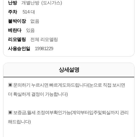
난방
개별난방 (도시가스)
주차
514 대
붙박이장
없음
베란다
있음
리모델링
전체 리모델링
사용승인일
19981229
상세설명
▣ 문의하기 누르시면 빠르게도와드립니다(눈으로 직접 보시면
더 확실하게 결정이 가능합니다)
▣ 보증금,월세 조정여부확인가능(계약부터입주및퇴실까지 관리
해드립니다)